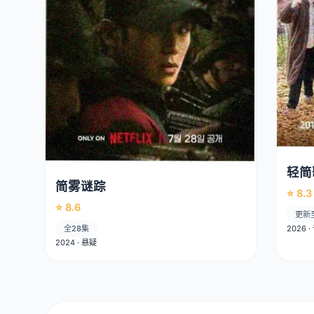
轻简
简雾谜踪
⭐ 8.3
⭐ 8.6
更新
全28集
2026 
2024 · 悬疑