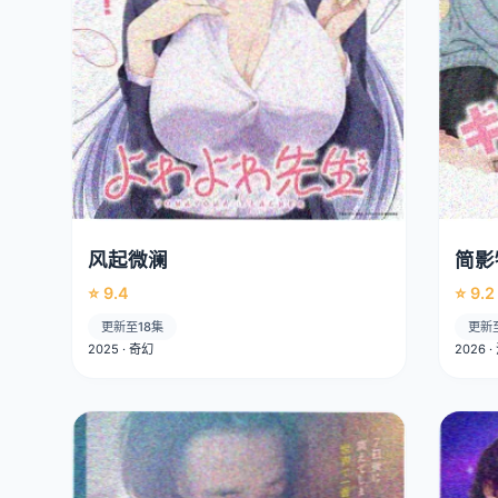
风起微澜
简影
⭐ 9.4
⭐ 9.2
更新至18集
更新
2025 · 奇幻
2026 