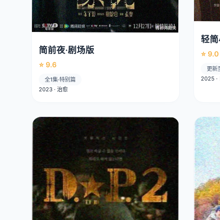
轻简
简前夜·剧场版
⭐ 9.0
⭐ 9.6
更新
2025 
全1集·特别篇
2023 · 治愈